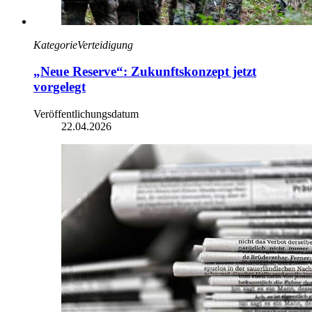
Kategorie
Verteidigung
„Neue Reserve“: Zukunftskonzept jetzt
vorgelegt
Veröffentlichungsdatum
22.04.2026