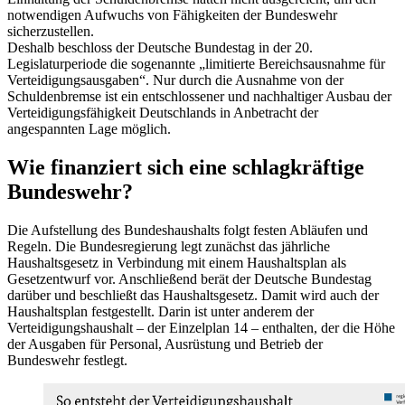
notwendigen Aufwuchs von Fähigkeiten der Bundeswehr
sicherzustellen.
Deshalb beschloss der Deutsche Bundestag in der 20.
Legislaturperiode die sogenannte „limitierte Bereichsausnahme für
Verteidigungsausgaben“. Nur durch die Ausnahme von der
Schuldenbremse ist ein entschlossener und nachhaltiger Ausbau der
Verteidigungsfähigkeit Deutschlands in Anbetracht der
angespannten Lage möglich.
Wie finanziert sich eine schlagkräftige
Bundeswehr?
Die Aufstellung des Bundeshaushalts folgt festen Abläufen und
Regeln. Die Bundesregierung legt zunächst das jährliche
Haushaltsgesetz in Verbindung mit einem Haushaltsplan als
Gesetzentwurf vor. Anschließend berät der Deutsche Bundestag
darüber und beschließt das Haushaltsgesetz. Damit wird auch der
Haushaltsplan festgestellt. Darin ist unter anderem der
Verteidigungshaushalt – der Einzelplan 14 – enthalten, der die Höhe
der Ausgaben für Personal, Ausrüstung und Betrieb der
Bundeswehr festlegt.