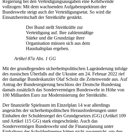
Regierung bei den Verteidigungsausgaben eine Kehrtwende
vollzogen: Mit dem wachsenden Aufgabenspektrum der
Bundeswehr steigt auch der Verteidigungsetat. So wird die
Einsatzbereitschaft der Streitkräfte gestärkt.
Der Bund stellt Streitkräfte zur
Verteidigung auf. Ihre zahlenmäßige
Stärke und die Grundzüge ihrer
Organisation müssen sich aus dem
Haushaltsplan ergeben.
Artikel 87a Abs. 1 GG
Mit der grundlegenden sicherheitspolitischen Lageänderung infolge
des russischen Überfalls auf die Ukraine am 24. Februar 2022 rief
der damalige Bundeskanzler Olaf Scholz die Zeitenwende aus. Auf
Antrag der Bundesregierung beschloss der Deutsche Bundestag
damals zusätzlich das Sondervermögen Bundeswehr in Höhe von
100 Milliarden Euro zur Modernisierung der Streitkräfte.
Der finanzielle Spielraum im Einzelplan 14 war allerdings
angesichts der sicherheitspolitischen Herausforderungen unter
Einhalten der Schuldenregel des Grundgesetzes (GG) (Artikel 109
und Artikel 115 GG) stark eingeschränkt. Auch das
Sondervermögen Bundeswehr und die Finanzplanung unter
Einhaltung der Schuldenbremse hätten nicht ausgereicht, um den