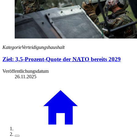
Kategorie
Verteidigungshaushalt
Ziel: 3,5-Prozent-Quote der
NATO
bereits 2029
Veröffentlichungsdatum
26.11.2025