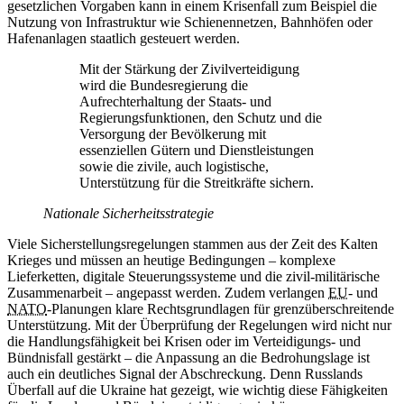
gesetzlichen Vorgaben kann in einem Krisenfall zum Beispiel die
Nutzung von Infrastruktur wie Schienennetzen, Bahnhöfen oder
Hafenanlagen staatlich gesteuert werden.
Mit der Stärkung der Zivilverteidigung
wird die Bundesregierung die
Aufrechterhaltung der Staats- und
Regierungsfunktionen, den Schutz und die
Versorgung der Bevölkerung mit
essenziellen Gütern und Dienstleistungen
sowie die zivile, auch logistische,
Unterstützung für die Streitkräfte sichern.
Nationale Sicherheitsstrategie
Viele Sicherstellungsregelungen stammen aus der Zeit des Kalten
Krieges und müssen an heutige Bedingungen – komplexe
Lieferketten, digitale Steuerungssysteme und die zivil-militärische
Zusammenarbeit – angepasst werden. Zudem verlangen
EU
- und
NATO
-Planungen klare Rechtsgrundlagen für grenzüberschreitende
Unterstützung. Mit der Überprüfung der Regelungen wird nicht nur
die Handlungsfähigkeit bei Krisen oder im Verteidigungs- und
Bündnisfall gestärkt – die Anpassung an die Bedrohungslage ist
auch ein deutliches Signal der Abschreckung. Denn Russlands
Überfall auf die Ukraine hat gezeigt, wie wichtig diese Fähigkeiten