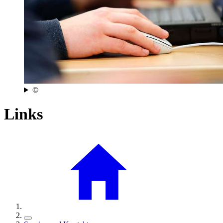
©
Links