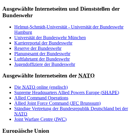
Ausgewählte Internetseiten und Dienststellen der
Bundeswehr
Helmut-Schmidt-Universität - Universität der Bundeswehr
Hamburg
Universität der Bundeswehr München
Karriereportal der Bundeswehr
Reserve der Bundeswehr
Planungsamt der Bundeswehr
Luftfahrtamt der Bundeswehr
Jugendoffiziere der Bundeswehr
Ausgewählte Internetseiten der
NATO
Die
NATO
online (englisch)
Supreme Headquarters Allied Powers Europe (
SHAPE
)
Allied Command Operations
Allied
Joint Force
Command (
JFC
Brunssum)
Ständige Vertretung der Bundesrepublik Deutschland bei der
NATO
Joint
Warfare
Centre (
JWC
)
Europäische Union