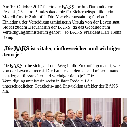
Am 19. Oktober 2017 feierte die
BAKS
ihr Jubiläum mit dem
Festakt „25 Jahre Bundesakademie für Sicherheitspolitik – ein
Modell für die Zukunft“. Die Abendveranstaltung fand auf
Einladung der Verteidigungsministerin Ursula von der Leyen statt.
Sie sei zudem „Hausherrin der
BAKS
, da das Gebäude zum
Verteidigungsministerium gehört“, so
BAKS
-Präsident Karl-Heinz
Kamp.
„Die
BAKS
ist vitaler, einflussreicher und wichtiger
denn je“
Die
BAKS
habe sich „auf den Weg in die Zukunft“ gemacht, wie
von der Leyen anmerkt. Die Bundesakademie sei darüber hinaus
„vitaler, einflussreicher und wichtiger denn je“. Die
Verteidigungsministerin weist in ihrer Rede auf die
unterschiedlichen Tätigkeits- und Entwicklungsfelder der
BAKS
hin.