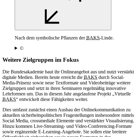
Nach dem symbolische Pflanzen der
BAKS
-Linde.
©
Weitere Zielgruppen im Fokus
Die Bundesakademie baut ihr Onlineangebot aus und nutzt verstärkt
digitale Medien. Bereits heute erreicht die
BAKS
durch
Social-
Media-Präsenz sowie neue Textformate und Videobeiträge weitere
Zielgruppen und setzt in ihren Seminaren regelmäßig innovative
Lehrformen um. Das in diesem Jahr angelaufene Projekt „Virtuelle
BAKS
“ entwickelt diese Fähigkeiten weiter.
Dies umfasst zunächst einen Ausbau der Onlinekommunikation zu
aktuellen sicherheitspolitischen Fragestellungen insbesondere mittels
Social
Media, crossmediale Elemente und verstärkter Visualisierung.
Hinzu kommen Live-Streaming- und Video-Conferencing-Formate
sowie ergänzende E-Learning-Angebote. Sie sollen eine breitere