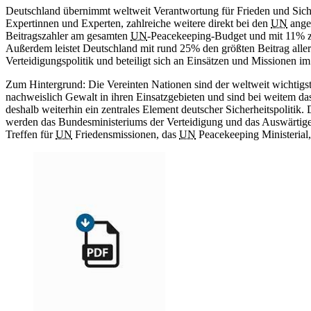
Deutschland übernimmt weltweit Verantwortung für Frieden und Sicherhe
Expertinnen und Experten, zahlreiche weitere direkt bei den
UN
anges
Beitragszahler am gesamten
UN
-
Peacekeeping-
Budget und mit 11% z
Außerdem leistet Deutschland mit rund 25% den größten Beitrag alle
Verteidigungspolitik und beteiligt sich an Einsätzen und Missionen 
Zum Hintergrund: Die Vereinten Nationen sind der weltweit wichtig
nachweislich Gewalt in ihren Einsatzgebieten und sind bei weitem d
deshalb weiterhin ein zentrales Element deutscher Sicherheitspoliti
werden das Bundesministeriums der Verteidigung und das Auswärtige
Treffen für
UN
Friedensmissionen, das
UN
Peacekeeping
Ministerial