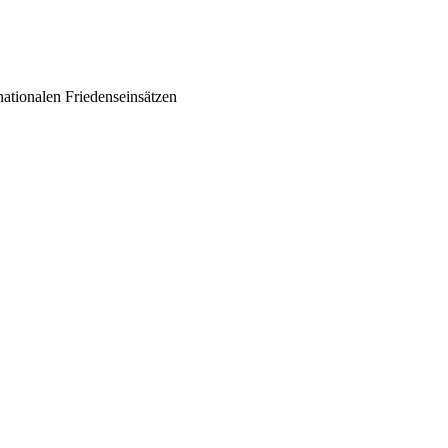
ationalen Friedenseinsätzen