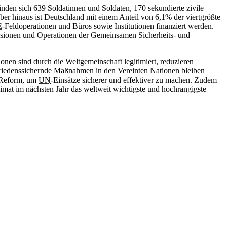
finden sich 639 Soldatinnen und Soldaten, 170 sekundierte zivile
ber hinaus ist Deutschland mit einem Anteil von 6,1% der viertgrößte
E
-Feldoperationen und Büros sowie Institutionen finanziert werden.
Missionen und Operationen der Gemeinsamen Sicherheits- und
onen sind durch die Weltgemeinschaft legitimiert, reduzieren
 Friedenssichernde Maßnahmen in den Vereinten Nationen bleiben
Reform, um
UN
-Einsätze sicherer und effektiver zu machen. Zudem
at im nächsten Jahr das weltweit wichtigste und hochrangigste