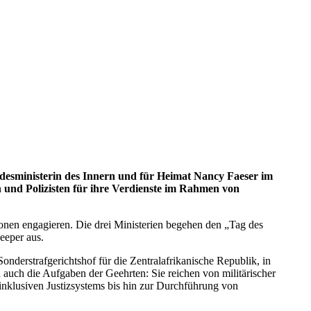
desministerin des Innern und für Heimat Nancy Faeser im
en und Polizisten für ihre Verdienste im Rahmen von
sionen engagieren. Die drei Ministerien begehen den „Tag des
keeper
aus.
 Sonderstrafgerichtshof für die Zentralafrikanische Republik, in
d auch die Aufgaben der Geehrten: Sie reichen von militärischer
klusiven Justizsystems bis hin zur Durchführung von