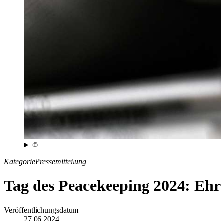
©
Kategorie
Pressemitteilung
Tag des Peacekeeping 2024: Ehr
Veröffentlichungsdatum
27.06.2024