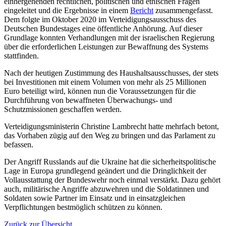
einhergehenden rechtlichen, politischen und ethischen Fragen
eingeleitet und die Ergebnisse in einem
Bericht
zusammengefasst.
Dem folgte im Oktober 2020 im Verteidigungsausschuss des
Deutschen Bundestages eine öffentliche Anhörung. Auf dieser
Grundlage konnten Verhandlungen mit der israelischen Regierung
über die erforderlichen Leistungen zur Bewaffnung des Systems
stattfinden.
Nach der heutigen Zustimmung des Haushaltsausschusses, der stets
bei Investitionen mit einem Volumen von mehr als 25 Millionen
Euro beteiligt wird, können nun die Voraussetzungen für die
Durchführung von bewaffneten Überwachungs- und
Schutzmissionen geschaffen werden.
Verteidigungsministerin Christine Lambrecht hatte mehrfach betont,
das Vorhaben zügig auf den Weg zu bringen und das Parlament zu
befassen.
Der Angriff Russlands auf die Ukraine hat die sicherheitspolitische
Lage in Europa grundlegend geändert und die Dringlichkeit der
Vollausstattung der Bundeswehr noch einmal verstärkt. Dazu gehört
auch, militärische Angriffe abzuwehren und die Soldatinnen und
Soldaten sowie Partner im Einsatz und in einsatzgleichen
Verpflichtungen bestmöglich schützen zu können.
Zurück zur Übersicht