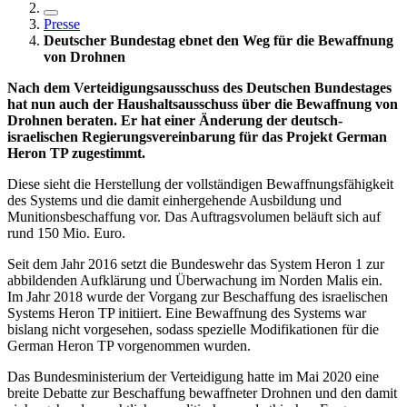
Presse
Deutscher Bundestag ebnet den Weg für die Bewaffnung
von Drohnen
Nach dem Verteidigungsausschuss des Deutschen Bundestages
hat nun auch der Haushaltsausschuss über die Bewaffnung von
Drohnen beraten. Er hat einer Änderung der deutsch-
israelischen Regierungsvereinbarung für das Projekt German
Heron TP zugestimmt.
Diese sieht die Herstellung der vollständigen Bewaffnungsfähigkeit
des Systems und die damit einhergehende Ausbildung und
Munitionsbeschaffung vor. Das Auftragsvolumen beläuft sich auf
rund 150 Mio. Euro.
Seit dem Jahr 2016 setzt die Bundeswehr das System Heron 1 zur
abbildenden Aufklärung und Überwachung im Norden Malis ein.
Im Jahr 2018 wurde der Vorgang zur Beschaffung des israelischen
Systems Heron TP initiiert. Eine Bewaffnung des Systems war
bislang nicht vorgesehen, sodass spezielle Modifikationen für die
German Heron TP vorgenommen wurden.
Das Bundesministerium der Verteidigung hatte im Mai 2020 eine
breite Debatte zur Beschaffung bewaffneter Drohnen und den damit