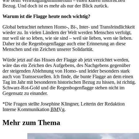
wie beim Verteidigungsministerium – einen klaren historischen
Bezug. Und doch ist es mehr als nur der Blick zurück.
Warum ist die Flagge heute noch wichtig?
Global betrachtet nehmen Homo-, Bi-, Inter- und Transfeindlichkeit
wieder zu. In vielen Ländern der Welt werden Menschen verfolgt,
nur weil sie so leben, wie sie sind – weil sie lieben, wen sie lieben.
Daher ist die Regenbogenflagge auch eine Erinnerung an diese
Menschen und ein Zeichen unserer Solidarität.
Würde jetzt auf das Hissen der Flagge ab jetzt verzichtet werden,
wäre das ein Zeichen des Aufgebens, des Nachgebens gegenüber
der steigenden Ablehnung von Homo- und leider besonders stark
auch von Transsexuellen. Ich finde, die bunte Flagge an dem einen
Tag im Jahr mit besonderen historischen Bezug zu hissen, ist richtig.
Schwarz-Rot-Gold und die Regenbogenflagge stehen nicht im
Gegensatz zu einander.
*Die Fragen stellte Josephine Klingner, Leiterin der Redaktion
Interne Kommunikation
BMVg
.
Mehr zum Thema