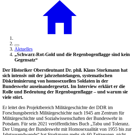
Aktuelles
„Schwarz-Rot-Gold und die Regenbogenflagge sind kein
Gegensatz“
Der Historiker Oberstleutnant Dr. phil. Klaus Storkmann hat
sich intensiv mit der jahrzehntelangen, systematischen
Diskriminierung von homosexuellen Soldaten in der
Bundeswehr auseinandergesetzt. Im Interview erklärt er die
Rolle und Bedeutung der Regenbogenflagge – und warum sie
viele stört.
Er leitet den Projektbereich Militärgeschichte der DDR im
Forschungsbereich Militärgeschichte nach 1945 am Zentrum für
Militärgeschichte und Sozialwissenschaften der Bundeswehr in
Potsdam. Für sein 2021 veröffentlichtes Buch „Tabu und Toleranz.
Der Umgang der Bundeswehr mit Homosexualität von 1955 bis zur
Jahrtausendwende“ hat Storkmann mehr als 60 Zeitzeugen, nicht