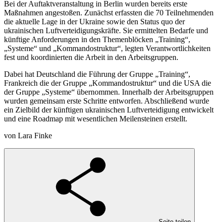
Bei der Auftaktveranstaltung in Berlin wurden bereits erste
Maßnahmen angestoßen. Zunächst erfassten die 70 Teilnehmenden
die aktuelle Lage in der Ukraine sowie den Status quo der
ukrainischen Luftverteidigungskräfte. Sie ermittelten Bedarfe und
künftige Anforderungen in den Themenblöcken „Training“,
„Systeme“ und „Kommandostruktur“, legten Verantwortlichkeiten
fest und koordinierten die Arbeit in den Arbeitsgruppen.
Dabei hat Deutschland die Führung der Gruppe „Training“,
Frankreich die der Gruppe „Kommandostruktur“ und die USA die
der Gruppe „Systeme“ übernommen. Innerhalb der Arbeitsgruppen
wurden gemeinsam erste Schritte entworfen. Abschließend wurde
ein Zielbild der künftigen ukrainischen Luftverteidigung entwickelt
und eine Roadmap mit wesentlichen Meilensteinen erstellt.
von Lara Finke
Seite teilen