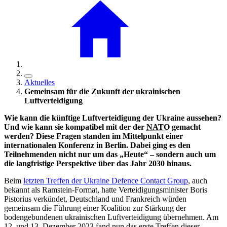
Aktuelles
Gemeinsam für die Zukunft der ukrainischen
Luftverteidigung
Wie kann die künftige Luftverteidigung der Ukraine aussehen?
Und wie kann sie kompatibel mit der der
NATO
gemacht
werden? Diese Fragen standen im Mittelpunkt einer
internationalen Konferenz in Berlin. Dabei ging es den
Teilnehmenden nicht nur um das „Heute“ – sondern auch um
die langfristige Perspektive über das Jahr 2030 hinaus.
Beim
letzten Treffen der Ukraine Defence
Contact
Group
, auch
bekannt als Ramstein-Format, hatte Verteidigungsminister Boris
Pistorius verkündet, Deutschland und Frankreich würden
gemeinsam die Führung einer Koalition zur Stärkung der
bodengebundenen ukrainischen Luftverteidigung übernehmen. Am
12. und 13. Dezember 2023 fand nun das erste Treffen dieser