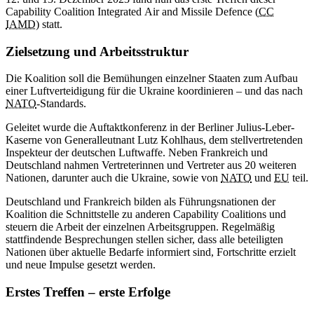
Capability
Coalition
Integrated
Air and Missile
Defence (
CC
IAMD
) statt.
Zielsetzung und Arbeitsstruktur
Die Koalition soll die Bemühungen einzelner Staaten zum Aufbau
einer Luftverteidigung für die Ukraine koordinieren – und das nach
NATO
-Standards.
Geleitet wurde die Auftaktkonferenz in der Berliner Julius-Leber-
Kaserne von Generalleutnant Lutz Kohlhaus, dem stellvertretenden
Inspekteur der deutschen Luftwaffe. Neben Frankreich und
Deutschland nahmen Vertreterinnen und Vertreter aus 20 weiteren
Nationen, darunter auch die Ukraine, sowie von
NATO
und
EU
teil.
Deutschland und Frankreich bilden als Führungsnationen der
Koalition die Schnittstelle zu anderen Capability
Coalitions
und
steuern die Arbeit der einzelnen Arbeitsgruppen. Regelmäßig
stattfindende Besprechungen stellen sicher, dass alle beteiligten
Nationen über aktuelle Bedarfe informiert sind, Fortschritte erzielt
und neue Impulse gesetzt werden.
Erstes Treffen – erste Erfolge