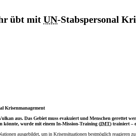
hr übt mit
UN
-Stabspersonal K
nal Krisenmanagement
Vulkan aus. Das Gebiet muss evakuiert und Menschen gerettet we
en könnte, wurde mit einem In-Mission-Training (
IMT
) trainiert –
Nationen ausgebildet, um in Krisensituationen bestmöglich reagieren zu