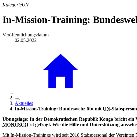
Kategorie
UN
In-Mission-Training: Bundeswe
Veröffentlichungsdatum
02.05.2022
Aktuelles
In-Mission-Training: Bundeswehr übt mit
UN
-Stabsperso
Übungslage: In der Demokratischen Republik Kongo bricht ein 
MONUSCO
ist gefragt. Wie die Hilfe und Unterstützung ausseh
Mit In-Mission-Trainings wird seit 2018 Stabspersonal der Vereinten 