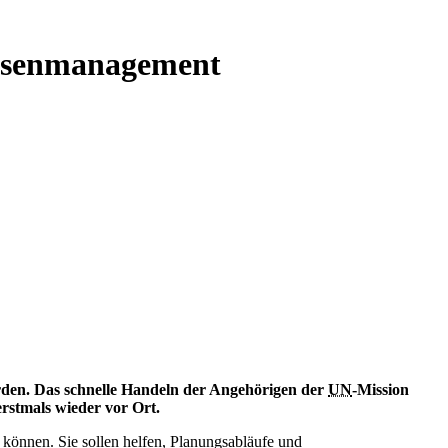
risenmanagement
rden. Das schnelle Handeln der Angehörigen der
UN
-Mission
 erstmals wieder vor Ort.
 können. Sie sollen helfen, Planungsabläufe und