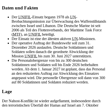
Daten und Fakten
Der
UNIFIL
-Einsatz begann 1978 als
UN
-
Beobachtungsmission zur Überwachung des Waffenstillstands
zwischen Israel und Libanon. Die Deutsche Marine ist seit
2006 als Teil des Flottenverbands, der
Maritime Task Force
(
MTF
), an
UNIFIL
beteiligt.
Der Einsatz ist eine der ältesten aktiven
UN
-Missionen.
Der operative Auftrag der Bundeswehr soll zum 31.
Dezember 2026 auslaufen. Deutsche Soldatinnen und
Soldaten sollen danach die geordnete Abwicklung der
Mission
UNIFIL
bis zum 30. Juni 2027 unterstützen.
Die Personalobergrenze von bis zu 300 deutschen
Soldatinnen und Soldaten soll bis Ende 2026 beibehalten
werden. Ab dem 1. Januar 2027 ist geplant, dass das Personal
an den reduzierten Auftrag zur Abwicklung des Einsatzes
angepasst wird. Die personelle Obergrenze soll dann von 300
auf 80 Soldatinnen und Soldaten reduziert werden.
Lage
Der Nahost-Konflikt ist wieder aufgeflammt, insbesondere durch
den terroristischen Überfall der Hamas auf Israel am 7. Oktober