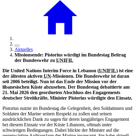
Aktuelles
Missionsende: Pistorius würdigt im Bundestag Beitrag
der Bundeswehr zu
UNIFIL
Die
United Nations Interim Force
in
Lebanon (
UNIFIL
) ist eine
der ältesten aktiven
UN
-Missionen. Die Bundeswehr ist daran
seit 2006 beteiligt. Nun ist das Ende der Mission vor der
libanesischen Küste abzusehen. Der Bundestag debattierte am
21. Mai 2026 den geordneten Abschluss des Engagements
deutscher Streitkräfte, Minister Pistorius würdigte den Einsatz.
Pistorius nutzte im Bundestag die Gelegenheit, den Soldatinnen und
Soldaten der Marine seinen Respekt zu zollen und seinen
ausdrücklichen Dank zu sagen für deren langjähriges Engagement
bei diesem Einsatz vor der Küste Libanons, oftmals unter
schwierigen Bedingungen. Dabei blickte der Minister auf die
gegenwärtige Auftragslage der Marine insgesamt. Sie habe aktuell