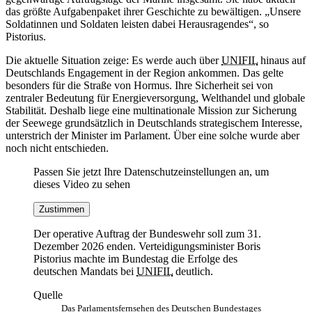
das größte Aufgabenpaket ihrer Geschichte zu bewältigen. „Unsere
Soldatinnen und Soldaten leisten dabei Herausragendes“, so
Pistorius.
Die aktuelle Situation zeige: Es werde auch über
UNIFIL
hinaus auf
Deutschlands Engagement in der Region ankommen. Das gelte
besonders für die Straße von Hormus. Ihre Sicherheit sei von
zentraler Bedeutung für Energieversorgung, Welthandel und globale
Stabilität. Deshalb liege eine multinationale Mission zur Sicherung
der Seewege grundsätzlich in Deutschlands strategischem Interesse,
unterstrich der Minister im Parlament. Über eine solche wurde aber
noch nicht entschieden.
Passen Sie jetzt Ihre Datenschutzeinstellungen an, um
dieses Video zu sehen
Zustimmen
Der operative Auftrag der Bundeswehr soll zum 31.
Dezember 2026 enden. Verteidigungsminister Boris
Pistorius machte im Bundestag die Erfolge des
deutschen Mandats bei
UNIFIL
deutlich.
Quelle
Das Parlamentsfernsehen des Deutschen Bundestages