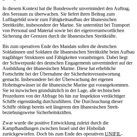
In diesem Kontext hat die Bundeswehr unvermindert den Auftrag,
den Seeraum zu überwachen. Sie liefert ihren Beitrag zum
Luftlagebild sowie zum Fähigkeitsaufbau der libanesischen
Streitkräfte, insbesondere der Marine. Sie unterstützt bei Transport
von Personal und Material sowie bei der eigenverantwortlichen
Sicherung der Grenzen durch die libanesischen Streitkräfte.
Bis zum operativen Ende des Mandats sollen die deutschen
Soldatinnen und Soldaten die libanesischen Streitkräfte beim Aufbau
tragfähiger Strukturen und Fähigkeiten voranbringen. Dabei liegt
der Schwerpunkt des deutschen Engagements unvermindert auf der
Ausbildung der libanesischen Marine. Diese hat erhebliche
Fortschritte bei der Übernahme der Sicherheitsverantwortung
gemacht. Insbesondere bei der Überwachung der eigenen
Hoheitsgewässer ist die libanesische Marine gut vorangekommen.
Sie ist inzwischen grundsätzlich in der Lage, alle technischen
Prozeduren von der Abfrage bis hin zur Inspektion verdächtiger
Schiffe eigenständig durchzuführen. Die Durchsuchung dieser
Schiffe obliegt bereits seit längerem den libanesischen Streit-
beziehungsweise Sicherheitskräften.
Zwar wurde die positive Entwicklung zuletzt durch die
Kampfhandlungen zwischen Israel und der Hisbollah
zurückgeworfen. Doch bis zum Ende des operativen
UNIFIL
-