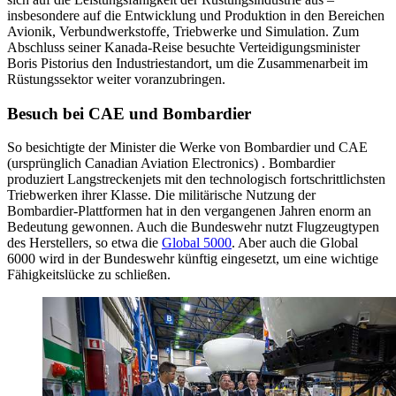
insbesondere auf die Entwicklung und Produktion in den Bereichen
Avionik, Verbundwerkstoffe, Triebwerke und Simulation. Zum
Abschluss seiner Kanada-Reise besuchte Verteidigungsminister
Boris Pistorius den Industriestandort, um die Zusammenarbeit im
Rüstungssektor weiter voranzubringen.
Besuch bei CAE und Bombardier
So besichtigte der Minister die Werke von Bombardier und CAE
(ursprünglich Canadian Aviation Electronics) . Bombardier
produziert Langstreckenjets mit den technologisch fortschrittlichsten
Triebwerken ihrer Klasse. Die militärische Nutzung der
Bombardier-Plattformen hat in den vergangenen Jahren enorm an
Bedeutung gewonnen. Auch die Bundeswehr nutzt Flugzeugtypen
des Herstellers, so etwa die
Global 5000
. Aber auch die Global
6000 wird in der Bundeswehr künftig eingesetzt, um eine wichtige
Fähigkeitslücke zu schließen.