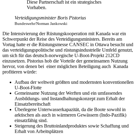
Diese Partnerschaft ist ein strategisches
Vorhaben.
Verteidigungsminister Boris Pistorius
Bundeswehr/Norman Jankowski
Die Intensivierung der Rüstungskooperation mit Kanada war ein
Schwerpunkt der Reise des Verteidigungsministers. Bereits am
Vortag hatte er die Rüstungsmesse CANSEC in Ottawa besucht und
das verteidigungspolitische und rüstungsindustrielle Umfeld genutzt,
um sich für das deutsch-norwegische U-Boot-Projekt 212CD
einzusetzen. Pistorius hob die Vorteile der gemeinsamen Nutzung
hervor, von denen bei einer möglichen Beteiligung auch Kanada
profitieren würde:
Aufbau der weltweit größten und modernsten konventionellen
U-Boot-Flotte
Gemeinsame Nutzung der Werften und ein umfassendes
Ausbildungs- und Instandhaltungskonzept zum Erhalt der
Einsatzbereitschaft
Überlegene Unterwasserkapazität, da die Boote sowohl in
arktischen als auch in wärmeren Gewässern (Indo-Pazifik)
einsatzfähig sind.
Steigerung des Bruttoinlandproduktes sowie Schaffung und
Erhalt von Arbeitsplätzen