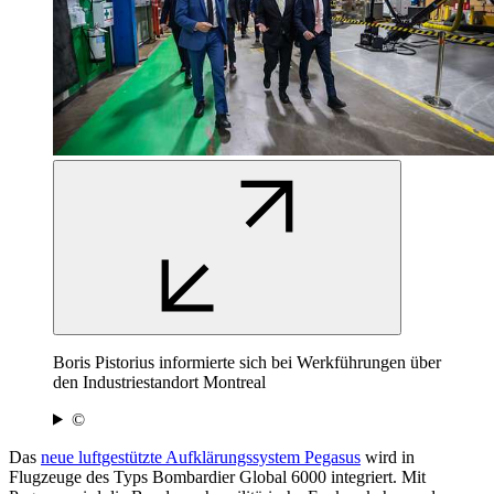
Boris Pistorius informierte sich bei Werkführungen über
den Industriestandort Montreal
©
Das
neue luftgestützte Aufklärungssystem Pegasus
wird in
Flugzeuge des Typs Bombardier Global 6000 integriert. Mit