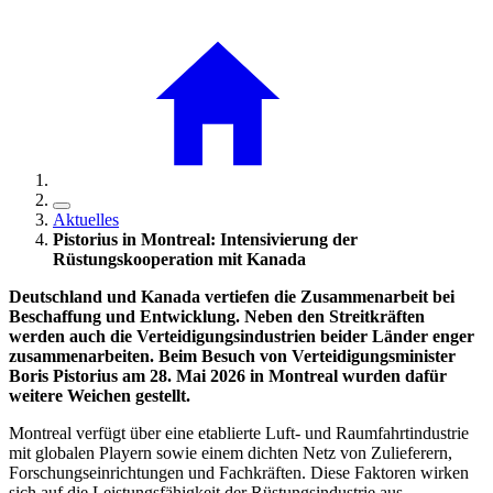
Aktuelles
Pistorius in Montreal: Intensivierung der
Rüstungskooperation mit Kanada
Deutschland und Kanada vertiefen die Zusammenarbeit bei
Beschaffung und Entwicklung. Neben den Streitkräften
werden auch die Verteidigungsindustrien beider Länder enger
zusammenarbeiten. Beim Besuch von Verteidigungsminister
Boris Pistorius am 28. Mai 2026 in Montreal wurden dafür
weitere Weichen gestellt.
Montreal verfügt über eine etablierte Luft- und Raumfahrtindustrie
mit globalen Playern sowie einem dichten Netz von Zulieferern,
Forschungseinrichtungen und Fachkräften. Diese Faktoren wirken
sich auf die Leistungsfähigkeit der Rüstungsindustrie aus –