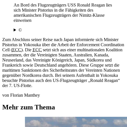
An Bord des Flugzeugträgers USS Ronald Reagan lies
sich Minister Pistorius in die Fähigkeiten des
amerikanischen Flugzeugträgers der Nimitz-Klasse
einweisen
©
Zum Abschluss seiner Reise nach Japan informierte sich Minister
Pistorius in Yokosuka über die Arbeit der Enforcement
Coordination
Cell (
ECC
). Die
ECC
setzt sich aus einer multinationalen Koalition
zusammen, der die Vereinigten Staaten, Australien, Kanada,
Neuseeland, das Vereinigte Königreich, Japan, Südkorea und
Frankreich sowie Deutschland angehören. Diese Gruppe setzt die
maritimen Sanktionen des Sicherheitsrates der Vereinten Nationen
gegenüber Nordkorea durch. Bei seinem Aufenthalt in Yokosuka
besuchte Pistorius auch den US-Flugzeugträger „Ronald Reagan“
der 7. US-Flotte.
von Florian Manthey
Mehr zum Thema