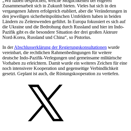
„Wir haben besprochen, welche Möglichkeiten der engeren
Zusammenarbeit sich in Zukunft bieten. Vieles hat sich in den
vergangenen Jahren erfolgreich etabliert, aber die Veränderungen in
den jeweiligen sicherheitspolitischen Umfeldern haben in beiden
Ländern zu Zeitenwenden geführt. In Europa fokussiert es sich auf
die Ukraine und die Bedrohung durch Russland und hier im Indo-
Pazifik gibt es die besondere Situation der drei großen Akteure
Nord-Korea, Russland und China“, so Pistorius.
In der
Abschlusserklärung der Regierungskonsultationen
wurde
vereinbart, die rechtlichen Rahmenbedingungen für weitere
deutsche Indo-Pazifik-Verlegungen und gemeinsame militärische
Vorhaben zu erleichtern. Damit wurde ein weiteres Zeichen für eine
noch intensivere Kooperation und gegenseitige Verbindlichkeit
gesetzt. Geplant ist auch, die Rüstungskooperation zu vertiefen.