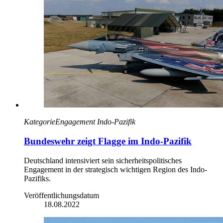
Kategorie
Engagement Indo-Pazifik
Bundeswehr zeigt Flagge im Indo-Pazifik
Deutschland intensiviert sein sicherheitspolitisches
Engagement in der strategisch wichtigen Region des Indo-
Pazifiks.
Veröffentlichungsdatum
18.08.2022