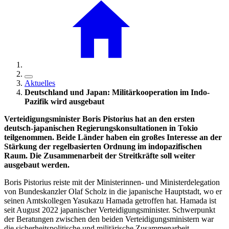
Aktuelles
Deutschland und Japan: Militärkooperation im Indo-
Pazifik wird ausgebaut
Verteidigungsminister Boris Pistorius hat an den ersten
deutsch-japanischen Regierungskonsultationen in Tokio
teilgenommen. Beide Länder haben ein großes Interesse an der
Stärkung der regelbasierten Ordnung im indopazifischen
Raum. Die Zusammenarbeit der Streitkräfte soll weiter
ausgebaut werden.
Boris Pistorius reiste mit der Ministerinnen- und Ministerdelegation
von Bundeskanzler Olaf Scholz in die japanische Hauptstadt, wo er
seinen Amtskollegen Yasukazu Hamada getroffen hat. Hamada ist
seit August 2022 japanischer Verteidigungsminister. Schwerpunkt
der Beratungen zwischen den beiden Verteidigungsministern war
die sicherheitspolitische und militärische Zusammenarbeit.