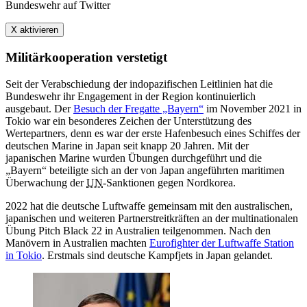
Bundeswehr auf Twitter
X aktivieren
Militärkooperation verstetigt
Seit der Verabschiedung der indopazifischen Leitlinien hat die
Bundeswehr ihr Engagement in der Region kontinuierlich
ausgebaut. Der
Besuch der Fregatte „Bayern“
im November 2021 in
Tokio war ein besonderes Zeichen der Unterstützung des
Wertepartners, denn es war der erste Hafenbesuch eines Schiffes der
deutschen Marine in Japan seit knapp 20 Jahren. Mit der
japanischen Marine wurden Übungen durchgeführt und die
„Bayern“ beteiligte sich an der von Japan angeführten maritimen
Überwachung der
UN
-Sanktionen gegen Nordkorea.
2022 hat die deutsche Luftwaffe gemeinsam mit den australischen,
japanischen und weiteren Partnerstreitkräften an der multinationalen
Übung Pitch Black 22 in Australien teilgenommen. Nach den
Manövern in Australien machten
Eurofighter der Luftwaffe Station
in Tokio
. Erstmals sind deutsche Kampfjets in Japan gelandet.