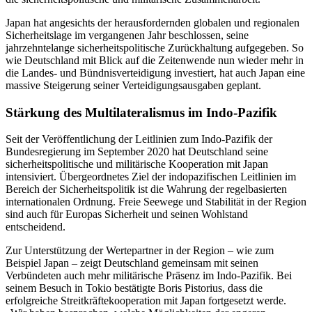
Japan hat angesichts der herausfordernden globalen und regionalen
Sicherheitslage im vergangenen Jahr beschlossen, seine
jahrzehntelange sicherheitspolitische Zurückhaltung aufgegeben. So
wie Deutschland mit Blick auf die Zeitenwende nun wieder mehr in
die Landes- und Bündnisverteidigung investiert, hat auch Japan eine
massive Steigerung seiner Verteidigungsausgaben geplant.
Stärkung des Multilateralismus im Indo-Pazifik
Seit der Veröffentlichung der Leitlinien zum Indo-Pazifik der
Bundesregierung im September 2020 hat Deutschland seine
sicherheitspolitische und militärische Kooperation mit Japan
intensiviert. Übergeordnetes Ziel der indopazifischen Leitlinien im
Bereich der Sicherheitspolitik ist die Wahrung der regelbasierten
internationalen Ordnung. Freie Seewege und Stabilität in der Region
sind auch für Europas Sicherheit und seinen Wohlstand
entscheidend.
Zur Unterstützung der Wertepartner in der Region – wie zum
Beispiel Japan – zeigt Deutschland gemeinsam mit seinen
Verbündeten auch mehr militärische Präsenz im Indo-Pazifik. Bei
seinem Besuch in Tokio bestätigte Boris Pistorius, dass die
erfolgreiche Streitkräftekooperation mit Japan fortgesetzt werde.