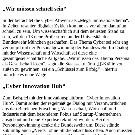
„Wir müssen schnell sein“
Suder betrachtet die Cyber-Abwehr als „Mega-Innovationsthema“.
In Zeiten rasanter, digitaler Zyklen komme es vor allem darauf an
schnell zu sein. Um wissenschaftlich auf dem neuesten Stand zu
sein, würden 13 neue Professuren an der Universität der
Bundeswehr München geschaffen. Das Thema Cyber sei sehr eng
verknüpft mit der Personalgewinnung der Bundeswehr. Im Dialog
mit der Wissenschaft und Wirtschaft sei diese eine
gesamtgesellschaftliche Aufgabe. „Wir müssen das Thema Personal
als Gesellschaft lösen“, sagte die Staatssekretärin.
IT
-Kräfte von
außen zu gewinnen, sei ein „Schlüssel zum Erfolg“ – hierfür
bräuchte es neue Wege.
„Cyber Innovation Hub“
Zum Beispiel mit der Innovationsplattform „Cyber Innovation
Hub“. Damit sollen der regelmäßige Dialog mit Verantwortlichen
aus den Bereichen Forschung, Wissenschaft, Wirtschaft und
Industrie mit dem besonderen Fokus auf Startup-Unternehmen
ausgebaut und neue Expertise rekrutiert werden. Bei der
Personalgewinnung denke die Bundeswehr um. Diese stünde
zukünftig auch „Nerds“ ohne Studienabschluss offen. Auch müssten