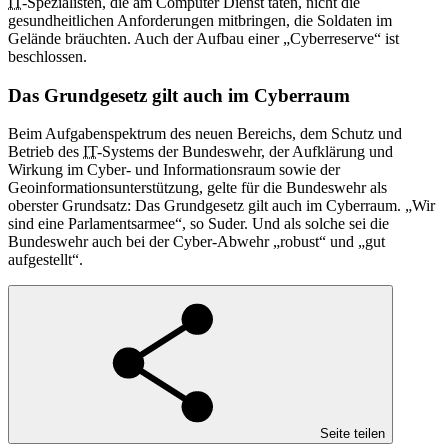
IT
-Spezialisten, die am Computer Dienst täten, nicht die
gesundheitlichen Anforderungen mitbringen, die Soldaten im
Gelände bräuchten. Auch der Aufbau einer „Cyberreserve“ ist
beschlossen.
Das Grundgesetz gilt auch im Cyberraum
Beim Aufgabenspektrum des neuen Bereichs, dem Schutz und
Betrieb des
IT
-Systems der Bundeswehr, der Aufklärung und
Wirkung im Cyber- und Informationsraum sowie der
Geoinformationsunterstützung, gelte für die Bundeswehr als
oberster Grundsatz: Das Grundgesetz gilt auch im Cyberraum. „Wir
sind eine Parlamentsarmee“, so Suder. Und als solche sei die
Bundeswehr auch bei der Cyber-Abwehr „robust“ und „gut
aufgestellt“.
Seite teilen