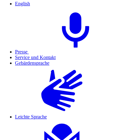
English
Presse
Service und Kontakt
Gebärdensprache
Leichte Sprache