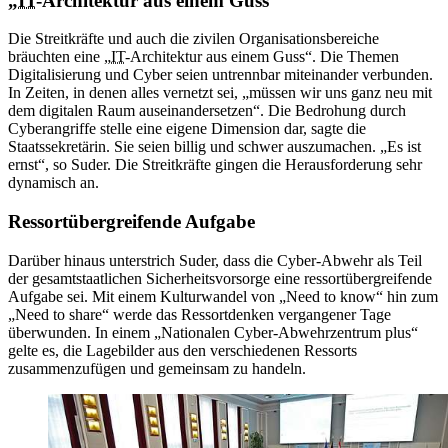
„
IT
-Architektur aus einem Guss“
Die Streitkräfte und auch die zivilen Organisationsbereiche
bräuchten eine „
IT
-Architektur aus einem Guss“. Die Themen
Digitalisierung und Cyber seien untrennbar miteinander verbunden.
In Zeiten, in denen alles vernetzt sei, „müssen wir uns ganz neu mit
dem digitalen Raum auseinandersetzen“. Die Bedrohung durch
Cyberangriffe stelle eine eigene Dimension dar, sagte die
Staatssekretärin. Sie seien billig und schwer auszumachen. „Es ist
ernst“, so Suder. Die Streitkräfte gingen die Herausforderung sehr
dynamisch an.
Ressortübergreifende Aufgabe
Darüber hinaus unterstrich Suder, dass die Cyber-Abwehr als Teil
der gesamtstaatlichen Sicherheitsvorsorge eine ressortübergreifende
Aufgabe sei. Mit einem Kulturwandel von „Need to know“ hin zum
„Need to share“ werde das Ressortdenken vergangener Tage
überwunden. In einem „Nationalen Cyber-Abwehrzentrum plus“
gelte es, die Lagebilder aus den verschiedenen Ressorts
zusammenzufügen und gemeinsam zu handeln.