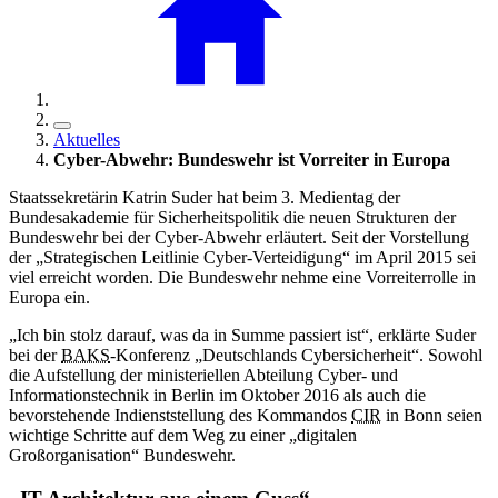
Aktuelles
Cyber-Abwehr: Bundeswehr ist Vorreiter in Europa
Staatssekretärin Katrin Suder hat beim 3. Medientag der
Bundesakademie für Sicherheitspolitik die neuen Strukturen der
Bundeswehr bei der Cyber-Abwehr erläutert. Seit der Vorstellung
der „Strategischen Leitlinie Cyber-Verteidigung“ im April 2015 sei
viel erreicht worden. Die Bundeswehr nehme eine Vorreiterrolle in
Europa ein.
„Ich bin stolz darauf, was da in Summe passiert ist“, erklärte Suder
bei der
BAKS
-Konferenz „Deutschlands Cybersicherheit“. Sowohl
die Aufstellung der ministeriellen Abteilung Cyber- und
Informationstechnik in Berlin im Oktober 2016 als auch die
bevorstehende Indienststellung des Kommandos
CIR
in Bonn seien
wichtige Schritte auf dem Weg zu einer „digitalen
Großorganisation“ Bundeswehr.