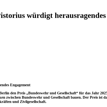
Pistorius würdigt herausragende
agendes Engagement
n Berlin den Preis „Bundeswehr und Gesellschaft“ für das Jahr 20
ken zwischen Bundeswehr und Gesellschaft bauen. Der Preis ist da
äften und Zivilgesellschaft.