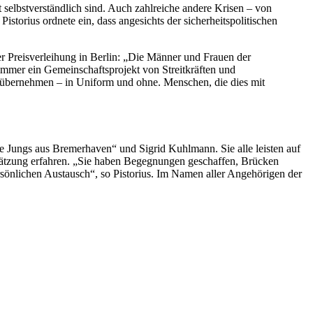
 selbstverständlich sind. Auch zahlreiche andere Krisen – von
istorius ordnete ein, dass angesichts der sicherheitspolitischen
er Preisverleihung in Berlin: „Die Männer und Frauen der
 immer ein Gemeinschaftsprojekt von Streitkräften und
u übernehmen – in Uniform und ohne. Menschen, die dies mit
ue Jungs aus Bremerhaven“ und Sigrid Kuhlmann. Sie alle leisten auf
schätzung erfahren. „Sie haben Begegnungen geschaffen, Brücken
persönlichen Austausch“, so Pistorius. Im Namen aller Angehörigen der