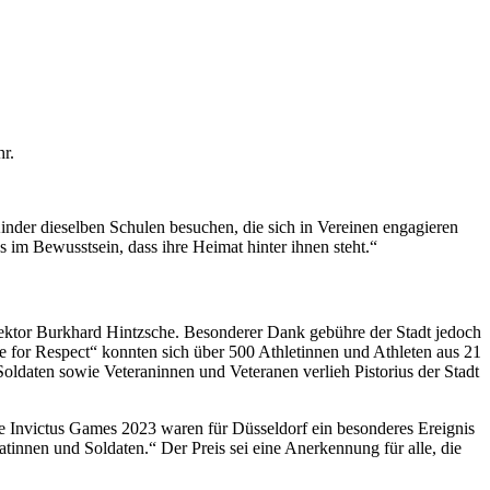
hr.
inder dieselben Schulen besuchen, die sich in Vereinen engagieren
 im Bewusstsein, dass ihre Heimat hinter ihnen steht.“
direktor Burkhard Hintzsche. Besonderer Dank gebühre der Stadt jedoch
for Respect“ konnten sich über 500 Athletinnen und Athleten aus 21
ldaten sowie Veteraninnen und Veteranen verlieh Pistorius der Stadt
e Invictus Games 2023 waren für Düsseldorf ein besonderes Ereignis
tinnen und Soldaten.“ Der Preis sei eine Anerkennung für alle, die