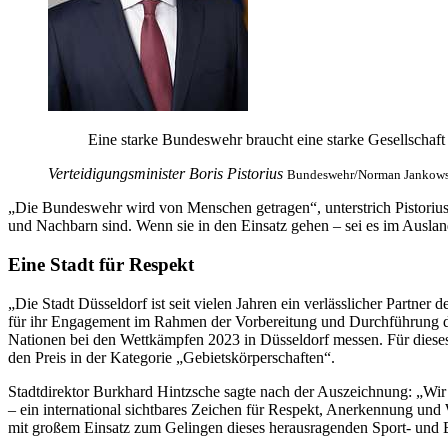
Eine starke Bundeswehr braucht eine starke Gesellschaft 
Verteidigungsminister Boris Pistorius
Bundeswehr/Norman Jankow
„Die Bundeswehr wird von Menschen getragen“, unterstrich Pistorius 
und Nachbarn sind. Wenn sie in den Einsatz gehen – sei es im Ausland
Eine Stadt für Respekt
„Die Stadt Düsseldorf ist seit vielen Jahren ein verlässlicher Partn
für ihr Engagement im Rahmen der Vorbereitung und Durchführung de
Nationen bei den Wettkämpfen 2023 in Düsseldorf messen. Für dieses
den Preis in der Kategorie „Gebietskörperschaften“.
Stadtdirektor Burkhard Hintzsche sagte nach der Auszeichnung: „Wir
–
ein international sichtbares Zeichen für Respekt, Anerkennung und
mit großem Einsatz zum Gelingen dieses herausragenden Sport- und B