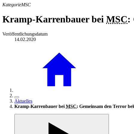
Kategorie
MSC
Kramp-Karrenbauer bei
MSC
:
Veröffentlichungsdatum
14.02.2020
Aktuelles
Kramp-Karrenbauer bei
MSC
: Gemeinsam den Terror b