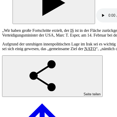
„Wir haben große Fortschritte erzielt, der
IS
ist in der Fläche zurückg
Verteidigungsminister der USA, Marc T. Esper, am 14. Februar bei d
Aufgrund der unruhigen innenpolitischen Lage im Irak sei es wichtig
sei sich einig gewesen, das „gemeinsame Ziel der
NATO
“, „nämlich 
Seite teilen