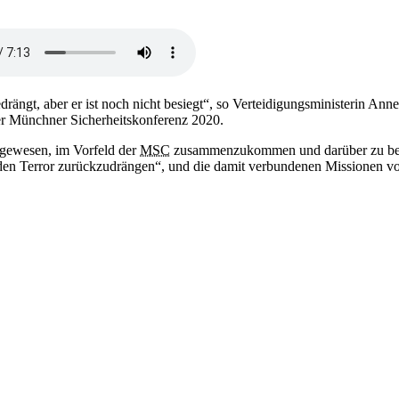
edrängt, aber er ist noch nicht besiegt“, so Verteidigungsministerin
er Münchner Sicherheitskonferenz 2020.
 gewesen, im Vorfeld der
MSC
zusammenzukommen und darüber zu be
den Terror zurückzudrängen“, und die damit verbundenen Missionen vo