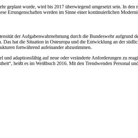
ehr geplant wurde, wird bis 2017 überwiegend umgesetzt sein. In den 
iese Errungenschaften werden im Sinne einer kontinuierlichen Modernis
Intensität der Aufgabenwahrnehmung durch die Bundeswehr aufgrund d
. Das hat die Situation in Osteuropa und die Entwicklung an der südli
rukturen fortwährend aufeinander abzustimmen.
el und adaptionsfähig auf neue oder veränderte Anforderungen zu reagie
stheit“, heißt es im Weißbuch 2016. Mit den Trendwenden Personal und 