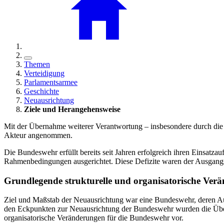
Themen
Verteidigung
Parlamentsarmee
Geschichte
Neuausrichtung
Ziele und Herangehensweise
Mit der Übernahme weiterer Verantwortung – insbesondere durch die A
Akteur angenommen.
Die Bundeswehr erfüllt bereits seit Jahren erfolgreich ihren Einsatz
Rahmenbedingungen ausgerichtet. Diese Defizite waren der Ausgang
Grundlegende strukturelle und organisatorische Ver
Ziel und Maßstab der Neuausrichtung war eine Bundeswehr, deren Aufgab
den Eckpunkten zur Neuausrichtung der Bundeswehr wurden die Überl
organisatorische Veränderungen für die Bundeswehr vor.