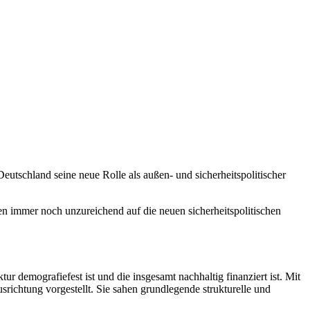
utschland seine neue Rolle als außen- und sicherheitspolitischer
en immer noch unzureichend auf die neuen sicherheitspolitischen
r demografiefest ist und die insgesamt nachhaltig finanziert ist. Mit
htung vorgestellt. Sie sahen grundlegende strukturelle und