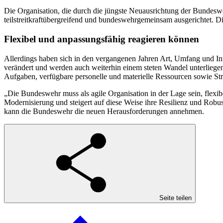
Die Organisation, die durch die jüngste Neuausrichtung der Bundesw
teilstreitkraftübergreifend und bundeswehrgemeinsam ausgerichtet. D
Flexibel und anpassungsfähig reagieren können
Allerdings haben sich in den vergangenen Jahren Art, Umfang und 
verändert und werden auch weiterhin einem steten Wandel unterliegen
Aufgaben, verfügbare personelle und materielle Ressourcen sowie St
„Die Bundeswehr muss als agile Organisation in der Lage sein, flexib
Modernisierung und steigert auf diese Weise ihre Resilienz und Robu
kann die Bundeswehr die neuen Herausforderungen annehmen.
Seite teilen