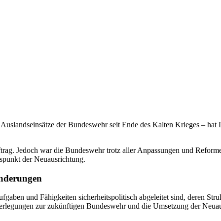
uslandseinsätze der Bundeswehr seit Ende des Kalten Krieges – hat De
auftrag. Jedoch war die Bundeswehr trotz aller Anpassungen und Reform
spunkt der Neuausrichtung.
änderungen
en und Fähigkeiten sicherheitspolitisch abgeleitet sind, deren Struktu
egungen zur zukünftigen Bundeswehr und die Umsetzung der Neuausric