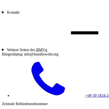
Kontakt
Weitere Seiten des
BMVg
Bürgerdialog: info@bundeswehr.org
+49 30 1824-
Zentrale Behördenrufnummer