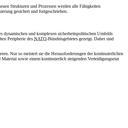
neuen Strukturen und Prozessen werden alle Fähigkeiten
ierung gesichert und fortgeschrieben.
es dynamischen und komplexen sicherheitspolitischen Umfelds
chen Peripherie des
NATO
-Bündnisgebietes gezeigt. Daher sind
ren. Nur so meistert sie die Herausforderungen der kontinuierlichen
Material sowie einem kontinuierlich steigenden Verteidigungsetat