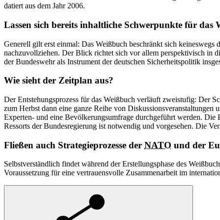
datiert aus dem Jahr 2006.
Lassen sich bereits inhaltliche Schwerpunkte für da
Generell gilt erst einmal: Das Weißbuch beschränkt sich keineswegs d
nachzuvollziehen. Der Blick richtet sich vor allem perspektivisch in
der Bundeswehr als Instrument der deutschen Sicherheitspolitik insge
Wie sieht der Zeitplan aus?
Der Entstehungsprozess für das Weißbuch verläuft zweistufig: Der Sc
zum Herbst dann eine ganze Reihe von Diskussionsveranstaltungen u
Experten- und eine Bevölkerungsumfrage durchgeführt werden. Die E
Ressorts der Bundesregierung ist notwendig und vorgesehen. Die Ver
Fließen auch Strategieprozesse der
NATO
und der Eur
Selbstverständlich findet während der Erstellungsphase des Weißbuch
Voraussetzung für eine vertrauensvolle Zusammenarbeit im internatio