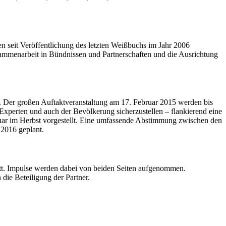
en seit Veröffentlichung des letzten Weißbuchs im Jahr 2006
Zusammenarbeit in Bündnissen und Partnerschaften und die Ausrichtung
e. Der großen Auftaktveranstaltung am 17. Februar 2015 werden bis
perten und auch der Bevölkerung sicherzustellen – flankierend eine
uar im Herbst vorgestellt. Eine umfassende Abstimmung zwischen den
 2016 geplant.
tt. Impulse werden dabei von beiden Seiten aufgenommen.
die Beteiligung der Partner.