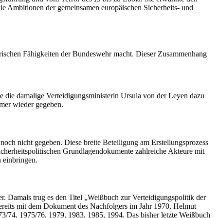
die Ambitionen der gemeinsamen europäischen Sicherheits- und
itärischen Fähigkeiten der Bundeswehr macht. Dieser Zusammenhang
 die damalige Verteidigungsministerin Ursula von der Leyen dazu
mmer wieder gegeben.
 noch nicht gegeben. Diese breite Beteiligung am Erstellungsprozess
sicherheitspolitischen Grundlagendokumente zahlreiche Akteure mit
 einbringen.
. Damals trug es den Titel „Weißbuch zur Verteidigungspolitik der
 bereits mit dem Dokument des Nachfolgers im Jahr 1970, Helmut
3/74, 1975/76, 1979, 1983, 1985, 1994. Das bisher letzte Weißbuch