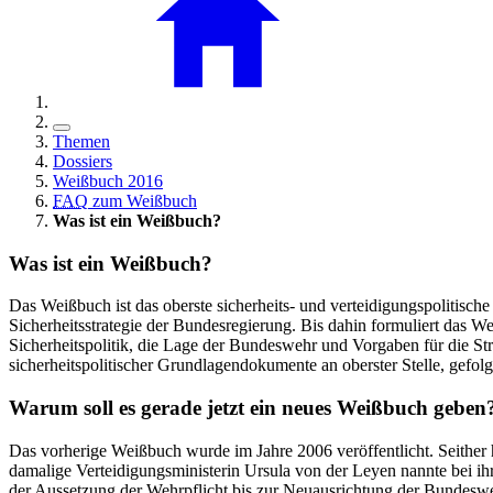
Themen
Dossiers
Weißbuch 2016
FAQ
zum Weißbuch
Was ist ein Weißbuch?
Was ist ein Weißbuch?
Das Weißbuch ist das oberste sicherheits- und verteidigungspolitische
Sicherheitsstrategie der Bundesregierung. Bis dahin formuliert das 
Sicherheitspolitik, die Lage der Bundeswehr und Vorgaben für die Strei
sicherheitspolitischer Grundlagendokumente an oberster Stelle, gefolg
Warum soll es gerade jetzt ein neues Weißbuch geben
Das vorherige Weißbuch wurde im Jahre 2006 veröffentlicht. Seither 
damalige Verteidigungsministerin Ursula von der Leyen nannte bei
der Aussetzung der Wehrpflicht bis zur Neuausrichtung der Bundes