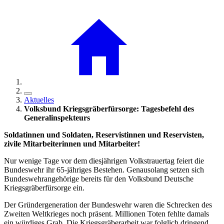
Aktuelles
Volksbund Kriegsgräberfürsorge: Tagesbefehl des
Generalinspekteurs
Soldatinnen und Soldaten, Reservistinnen und Reservisten,
zivile Mitarbeiterinnen und Mitarbeiter!
Nur wenige Tage vor dem diesjährigen Volkstrauertag feiert die
Bundeswehr ihr 65-jähriges Bestehen. Genausolang setzen sich
Bundeswehrangehörige bereits für den Volksbund Deutsche
Kriegsgräberfürsorge ein.
Der Gründergeneration der Bundeswehr waren die Schrecken des
Zweiten Weltkrieges noch präsent. Millionen Toten fehlte damals
ein würdiges Grab. Die Kriegsgräberarbeit war folglich dringend