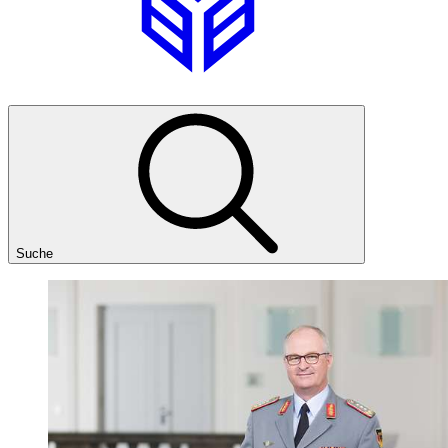
Suche