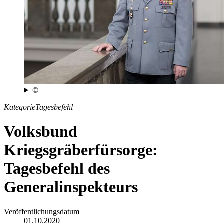
©
Kategorie
Tagesbefehl
Volksbund
Kriegsgräberfürsorge:
Tagesbefehl des
Generalinspekteurs
Veröffentlichungsdatum
01.10.2020