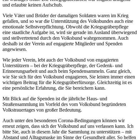
und erlaubte keinen Aufschub.
Viele Väter und Brüder der damaligen Soldaten waren im Krieg
gefallen, und so war die Unterstützung des Volksbundes auch eine
emotionale Selbstverpflichtung. Obwohl die Kriegsgräberpflege
eine staatliche Aufgabe ist, wird sie gerade im Ausland überwiegend
und stellvertretend durch den Volksbund wahrgenommen. Auch
deshalb ist der Verein auf engagierte Mitglieder und Spenden
angewiesen.
Wie jeder Verein, lebt auch der Volksbund von engagierten
Unterstützern – bei der Kriegsgräberpflege, der Gedenk- und
Erinnerungsarbeit und auch beim Spendensammeln. Ganz gleich,
wie Sie sich für den Volksbund engagieren, Sie leisten immer einen
wichtigen Beitrag für die Kriegsgräberfürsorge. Gleichzeitig ist es
eine persönliche Erfahrung, die Sie bereichern kann.
Mit Blick auf die Spenden ist die jährliche Haus- und
Straßensammlung im Vorfeld des vom Volksbund begründeten
Volkstrauertages von großer Bedeutung.
Auch unter den besonderen Corona-Bedingungen können wir
erneut zeigen, dass sich der Volksbund auf uns verlassen kann. Ich
bitte Sie, auch in diesem Jahr die Sammlung zu unterstützen – mit
Abstand und Alltagsmaske im Sinne der Gesundheit aller. So helfen