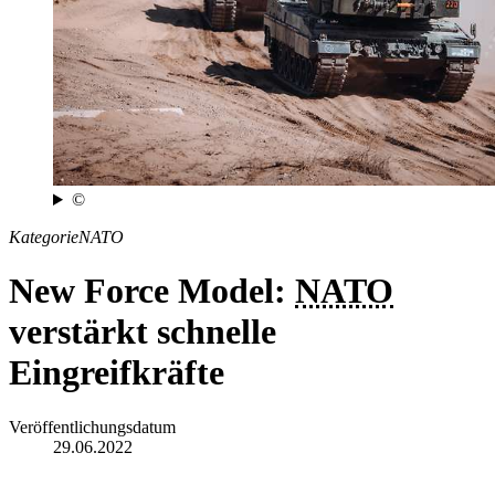
©
Kategorie
NATO
New
Force
Model:
NATO
verstärkt schnelle
Eingreifkräfte
Veröffentlichungsdatum
29.06.2022