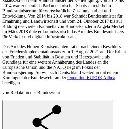
Staatssekretär beim Bundesminister der Verteidigung, von 2013 bis
2014 war er ebenfalls Parlamentarischer Staatssekretär beim
Bundesministerium für wirtschaftliche Zusammenarbeit und
Entwicklung. Von 2014 bis 2018 war Schmidt Bundesminister für
Ernährung und Landwirtschaft und vom 24. Oktober 2017 bis zur
Bildung des vierten Kabinetts von Bundeskanzlerin Angela Merkel
im März 2018 übte er kommissarisch das Amt des Bundesministers
für Verkehr und digitale Infrastruktur aus.
Das Amt des Hohen Repräsentanten trat er nach einem Beschluss
des Friedensimplementationsrats zum 1. August 2021 an. Der Erhalt
von Frieden und Stabilität in Bosnien und Herzegowina als
Grundlage für eine weitere Annäherung des Landes an die
Europäische Union und die
NATO
liegt im Fokus der
Bundesregierung. So will sich Deutschland weiterhin mit einem
Kontingent der Bundeswehr an der
Operation
EUFOR
Althea
beteiligen.
von Redaktion der Bundeswehr