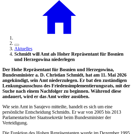
Aktuelles
Schmidt will Amt als Hoher Repräsentant für Bosnien
und Herzegowina niederlegen
Der Hohe Repräsentant für Bosnien und Herzegowina,
Bundesminister a. D. Christian Schmidt, hat am 11. Mai 2026
angekündigt, sein Amt niederzulegen. Er bat den zuständigen
Lenkungsausschuss des Friedensimplementierungsrats, mit der
Suche nach einem Nachfolger zu beginnen. Während diese
andauert, wird er das Amt weiter ausüben.
Wie sein Amt in Sarajevo mitteilte, handelt es sich um eine
persönliche Entscheidung Schmidts. Er war von 2005 bis 2013
Parlamentarischer Staatssekretär beim Bundesminister der
Verteidigung.
Die Funktion des Hohen Repräsentanten wurde im Dezember 1995