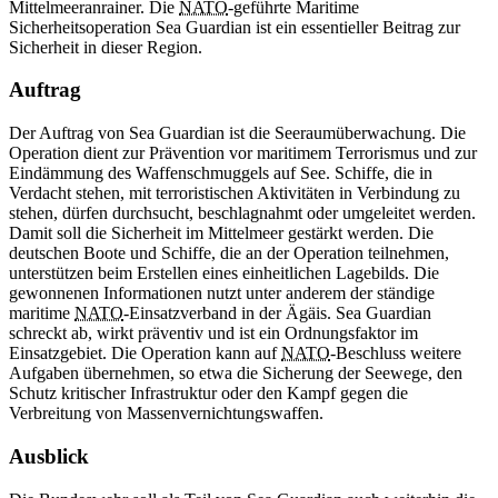
Mittelmeeranrainer. Die
NATO
-geführte Maritime
Sicherheitsoperation Sea Guardian ist ein essentieller Beitrag zur
Sicherheit in dieser Region.
Auftrag
Der Auftrag von Sea Guardian ist die Seeraumüberwachung. Die
Operation dient zur Prävention vor maritimem Terrorismus und zur
Eindämmung des Waffenschmuggels auf See. Schiffe, die in
Verdacht stehen, mit terroristischen Aktivitäten in Verbindung zu
stehen, dürfen durchsucht, beschlagnahmt oder umgeleitet werden.
Damit soll die Sicherheit im Mittelmeer gestärkt werden. Die
deutschen Boote und Schiffe, die an der Operation teilnehmen,
unterstützen beim Erstellen eines einheitlichen Lagebilds. Die
gewonnenen Informationen nutzt unter anderem der ständige
maritime
NATO
-Einsatzverband in der Ägäis. Sea Guardian
schreckt ab, wirkt präventiv und ist ein Ordnungsfaktor im
Einsatzgebiet. Die Operation kann auf
NATO
-Beschluss weitere
Aufgaben übernehmen, so etwa die Sicherung der Seewege, den
Schutz kritischer Infrastruktur oder den Kampf gegen die
Verbreitung von Massenvernichtungswaffen.
Ausblick