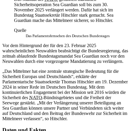
Sicherheitsoperation Sea Guardian soll bis zum 30.
November 2025 verlängert werden. Dafür hat sich im
Bundestag Staatssekretär Hitschler stark gemacht. Sea
Guardian mache das Mittelmeer sicherer, so Hitschler.
Quelle
Das Parlamentsfernsehen des Deutschen Bundestages
Vor dem Hintergrund der für den 23. Februar 2025
wahrscheinlichen Neuwahlen beabsichtigt die Bundesregierung, das
zeitnah ablaufende Bundestagsmandat Sea Guardian noch vor den
Neuwahlen durch eine vorgezogene Mandatierung zu verlängern.
„Das Mittelmer hat eine zentrale strategische Bedeutung für die
Sicherheit Europas und Deutschlands“, erklärte der
Parlamentarische Staatssekretär Thomas Hitschler am 19. Dezember
2024 in seiner Rede im Deutschen Bundestag. Mit dem
kontinuierlichen Engagement bei der Mission seit 2016 würden die
Sicherheit des
NATO
-Bündnisgebietes und die Freiheit der
Seewege gestärkt. „Mit der Verlängerung unserer Beteiligung an
Sea Guardian können unsere Partner und Verbündeten sich weiter
auf Deutschland und den Beitrag der Bundeswehr zur Sicherheit im
Mittelmeer verlassen“, so Hitschler.
Daten und Fakten