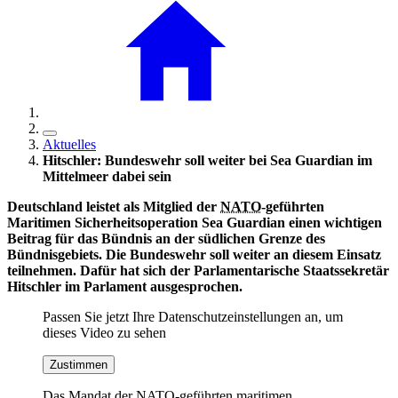
Aktuelles
Hitschler: Bundeswehr soll weiter bei Sea Guardian im
Mittelmeer dabei sein
Deutschland leistet als Mitglied der
NATO
-geführten
Maritimen Sicherheitsoperation Sea Guardian einen wichtigen
Beitrag für das Bündnis an der südlichen Grenze des
Bündnisgebiets. Die Bundeswehr soll weiter an diesem Einsatz
teilnehmen. Dafür hat sich der Parlamentarische Staatssekretär
Hitschler im Parlament ausgesprochen.
Passen Sie jetzt Ihre Datenschutzeinstellungen an, um
dieses Video zu sehen
Zustimmen
Das Mandat der
NATO
-geführten maritimen