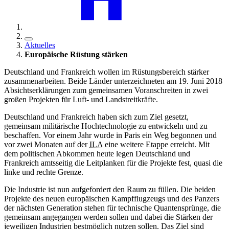
Aktuelles
Europäische Rüstung stärken
Deutschland und Frankreich wollen im Rüstungsbereich stärker
zusammenarbeiten. Beide Länder unterzeichneten am 19. Juni 2018
Absichtserklärungen zum gemeinsamen Voranschreiten in zwei
großen Projekten für Luft- und Landstreitkräfte.
Deutschland und Frankreich haben sich zum Ziel gesetzt,
gemeinsam militärische Hochtechnologie zu entwickeln und zu
beschaffen. Vor einem Jahr wurde in Paris ein Weg begonnen und
vor zwei Monaten auf der
ILA
eine weitere Etappe erreicht. Mit
dem politischen Abkommen heute legen Deutschland und
Frankreich amtsseitig die Leitplanken für die Projekte fest, quasi die
linke und rechte Grenze.
Die Industrie ist nun aufgefordert den Raum zu füllen. Die beiden
Projekte des neuen europäischen Kampfflugzeugs und des Panzers
der nächsten Generation stehen für technische Quantensprünge, die
gemeinsam angegangen werden sollen und dabei die Stärken der
jeweiligen Industrien bestmöglich nutzen sollen. Das Ziel sind