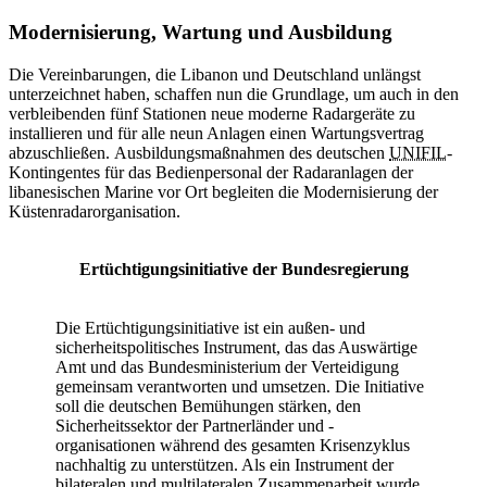
Modernisierung, Wartung und Ausbildung
Die Vereinbarungen, die Libanon und Deutschland unlängst
unterzeichnet haben, schaffen nun die Grundlage, um auch in den
verbleibenden fünf Stationen neue moderne Radargeräte zu
installieren und für alle neun Anlagen einen Wartungsvertrag
abzuschließen. Ausbildungsmaßnahmen des deutschen
UNIFIL
-
Kontingentes für das Bedienpersonal der Radaranlagen der
libanesischen Marine vor Ort begleiten die Modernisierung der
Küstenradarorganisation.
Ertüchtigungsinitiative der Bundesregierung
Die Ertüchtigungsinitiative ist ein außen- und
sicherheitspolitisches Instrument, das das Auswärtige
Amt und das Bundesministerium der Verteidigung
gemeinsam verantworten und umsetzen. Die Initiative
soll die deutschen Bemühungen stärken, den
Sicherheitssektor der Partnerländer und -
organisationen während des gesamten Krisenzyklus
nachhaltig zu unterstützen. Als ein Instrument der
bilateralen und multilateralen Zusammenarbeit wurde