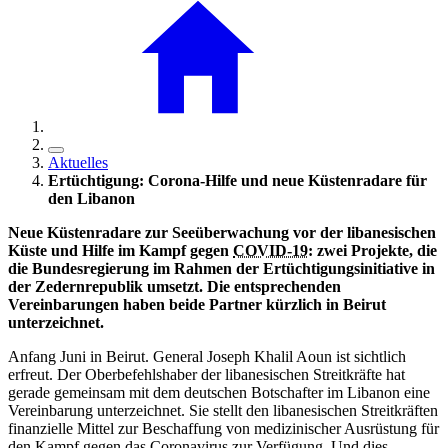
Aktuelles
Ertüchtigung: Corona-Hilfe und neue Küstenradare für
den Libanon
Neue Küstenradare zur Seeüberwachung vor der libanesischen
Küste und Hilfe im Kampf gegen
COVID-19
: zwei Projekte, die
die Bundesregierung im Rahmen der Ertüchtigungsinitiative in
der Zedernrepublik umsetzt. Die entsprechenden
Vereinbarungen haben beide Partner kürzlich in Beirut
unterzeichnet.
Anfang Juni in Beirut. General Joseph Khalil Aoun ist sichtlich
erfreut. Der Oberbefehlshaber der libanesischen Streitkräfte hat
gerade gemeinsam mit dem deutschen Botschafter im Libanon eine
Vereinbarung unterzeichnet. Sie stellt den libanesischen Streitkräften
finanzielle Mittel zur Beschaffung von medizinischer Ausrüstung für
den Kampf gegen das Coronavirus zur Verfügung. Und dies