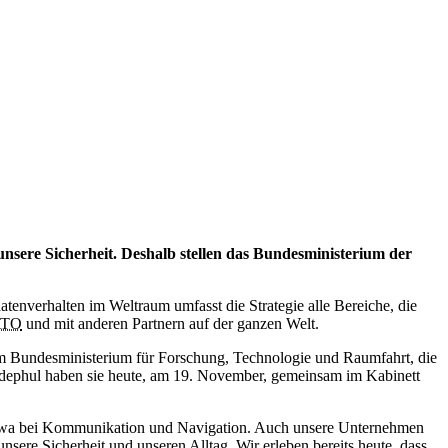
unsere Sicherheit. Deshalb stellen das Bundesministerium der
tenverhalten im Weltraum umfasst die Strategie alle Bereiche, die
TO
und mit anderen Partnern auf der ganzen Welt.
m Bundesministerium für Forschung, Technologie und Raumfahrt, die
adephul haben sie heute, am 19. November, gemeinsam im Kabinett
g, etwa bei Kommunikation und Navigation. Auch unsere Unternehmen
ere Sicherheit und unseren Alltag. Wir erleben bereits heute, dass