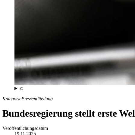
©
Kategorie
Pressemitteilung
Bundesregierung stellt erste We
Veröffentlichungsdatum
19.11.2025