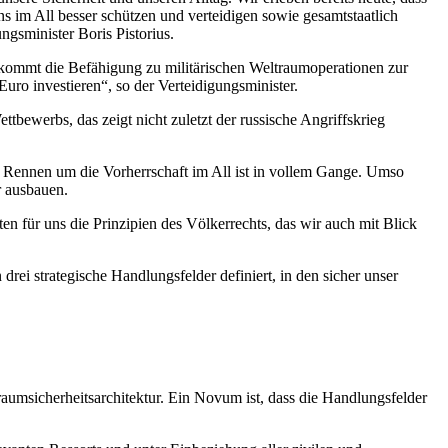
ns im All besser schützen und verteidigen sowie gesamtstaatlich
ngsminister Boris Pistorius.
u kommt die Befähigung zu militärischen Weltraumoperationen zur
uro investieren“, so der Verteidigungsminister.
bewerbs, das zeigt nicht zuletzt der russische Angriffskrieg
 Rennen um die Vorherrschaft im All ist in vollem Gange. Umso
er ausbauen.
en für uns die Prinzipien des Völkerrechts, das wir auch mit Blick
i strategische Handlungsfelder definiert, in den sicher unser
aumsicherheitsarchitektur. Ein Novum ist, dass die Handlungsfelder